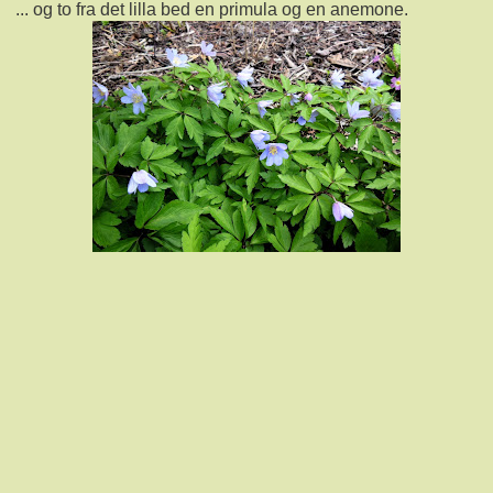
... og to fra det lilla bed en primula og en anemone.