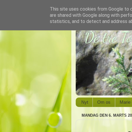
This site uses cookies from Google to de
are shared with Google along with perfo
statistics, and to detect and address a
De tre T
Nyt
Om os
Marie
MANDAG DEN 6. MARTS 20