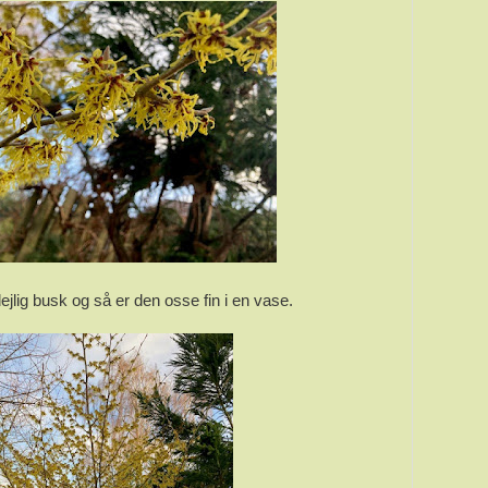
dejlig busk og så er den osse fin i en vase.