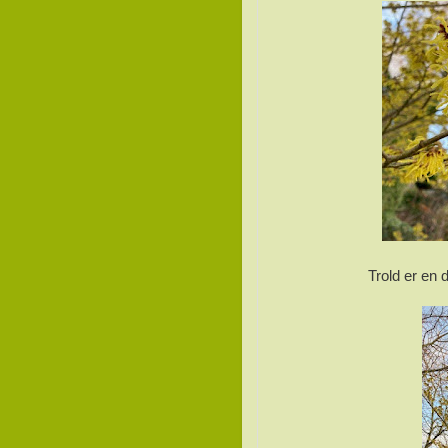
Trold er en 