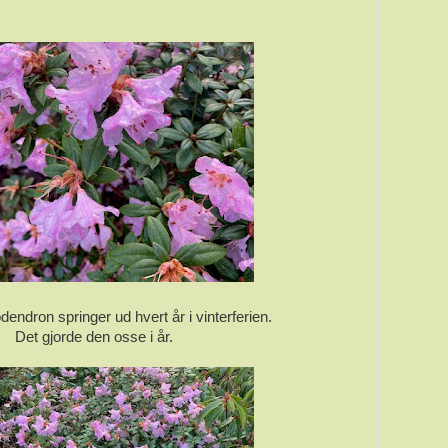
endron springer ud hvert år i vinterferien.
Det gjorde den osse i år.