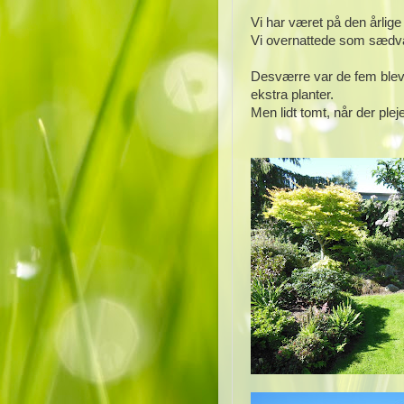
Vi har været på den årlige t
Vi overnattede som sædv
Desværre var de fem blevet
ekstra planter.
Men lidt tomt, når der plej