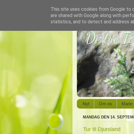
This site uses cookies from Google to de
are shared with Google along with perfo
statistics, and to detect and address a
De tre T
Nyt
Om os
Marie
MANDAG DEN 14. SEPTEM
Tur til Djursland