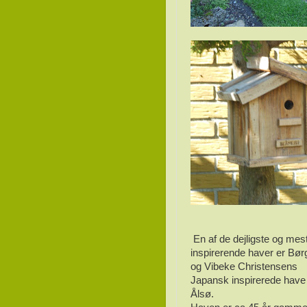
En af de dejligste og mes
inspirerende haver er Bør
og Vibeke Christensens
Japansk inspirerede have 
Ålsø.