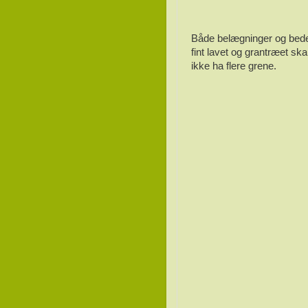
Både belægninger og bede
fint lavet og grantræet ska
ikke ha flere grene.