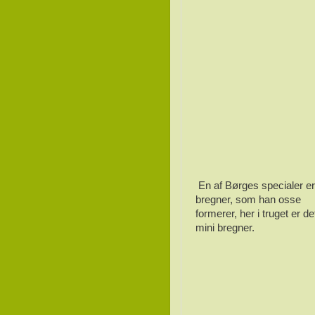
En af Børges specialer er
bregner, som han osse
formerer, her i truget er de
mini bregner.