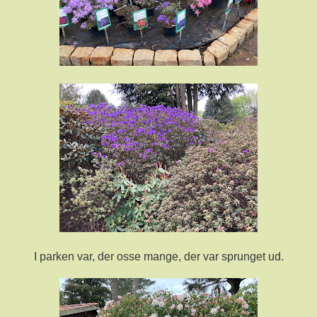
I parken var, der osse mange, der var sprunget ud.