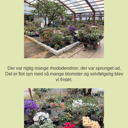
Der var rigtig mange rhododendron. der var sprunget ud.
Det er flot syn med så mange blomster og selvfølgelig blev
vi fristet.