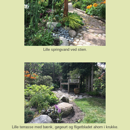
Lille springvand ved stien.
Lille terrasse med bænk, gøgeurt og fligetbladet ahorn i krukke.