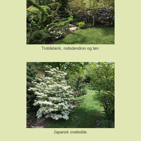
Troldelærk, rododendron og løn.
Japansk snebolde.