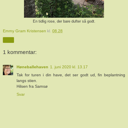
En tidlig rose, der bare dufter så godt.
Emmy Gram Kristensen
kl.
08.28
Del
1 kommentar:
Høneballehaven
1. juni 2020 kl. 13.17
Tak for turen i din have, det ser godt ud, fin beplantning
langs stien.
Hilsen fra Samsø
Svar