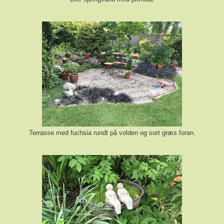
Terrasse med fuchsia rundt på volden og sort græs foran.