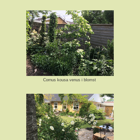
Cornus kousa venus i blomst