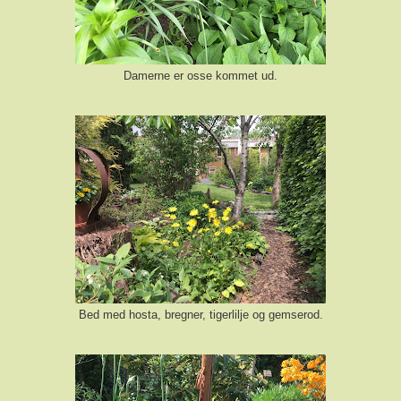
Damerne er osse kommet ud.
Bed med hosta, bregner, tigerlilje og gemserod.